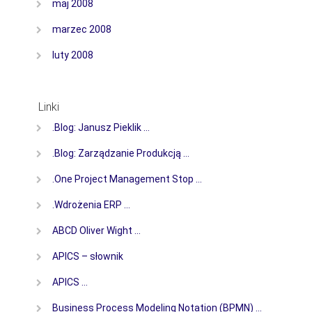
maj 2008
marzec 2008
luty 2008
Linki
.Blog: Janusz Pieklik …
.Blog: Zarządzanie Produkcją …
.One Project Management Stop …
.Wdrożenia ERP …
ABCD Oliver Wight …
APICS – słownik
APICS …
Business Process Modeling Notation (BPMN) …