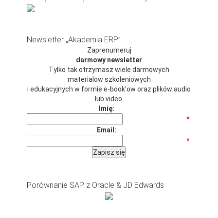
Newsletter „Akademia ERP”
Zaprenumeruj
darmowy newsletter
Tylko tak otrzymasz wiele darmowych
materialow szkoleniowych
i edukacyjnych w formie e-book'ow oraz plików audio
lub video.
Imię:
*
Email:
*
Porównanie SAP z Oracle & JD Edwards