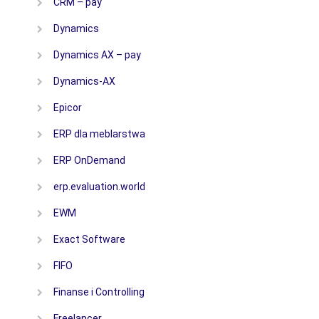
CRM – pay
Dynamics
Dynamics AX – pay
Dynamics-AX
Epicor
ERP dla meblarstwa
ERP OnDemand
erp.evaluation.world
EWM
Exact Software
FIFO
Finanse i Controlling
Freelancer