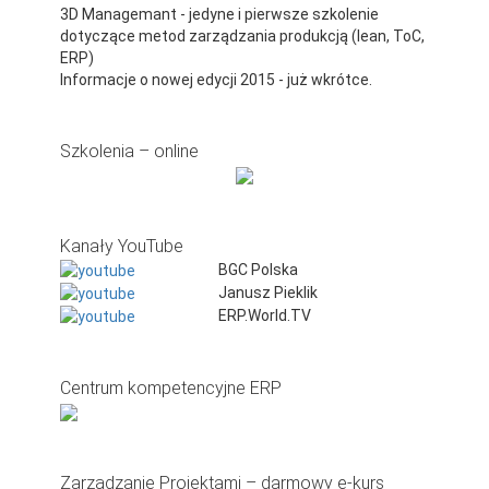
3D Managemant - jedyne i pierwsze szkolenie
dotyczące metod zarządzania produkcją (lean, ToC,
ERP)
Informacje o nowej edycji 2015 - już wkrótce.
Szkolenia – online
Kanały YouTube
BGC Polska
Janusz Pieklik
ERP.World.TV
Centrum kompetencyjne ERP
Zarządzanie Projektami – darmowy e-kurs