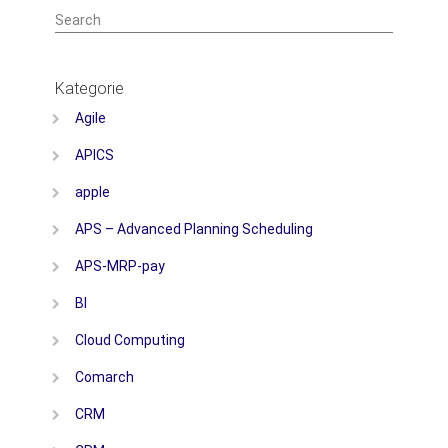
Search
Kategorie
Agile
APICS
apple
APS – Advanced Planning Scheduling
APS-MRP-pay
BI
Cloud Computing
Comarch
CRM