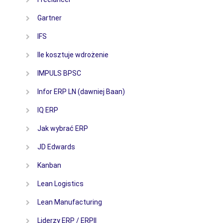
Gartner
IFS
Ile kosztuje wdrożenie
IMPULS BPSC
Infor ERP LN (dawniej Baan)
IQ ERP
Jak wybrać ERP
JD Edwards
Kanban
Lean Logistics
Lean Manufacturing
Liderzy ERP / ERPII