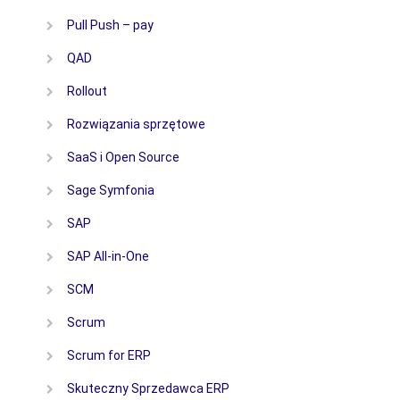
Pull Push – pay
QAD
Rollout
Rozwiązania sprzętowe
SaaS i Open Source
Sage Symfonia
SAP
SAP All-in-One
SCM
Scrum
Scrum for ERP
Skuteczny Sprzedawca ERP