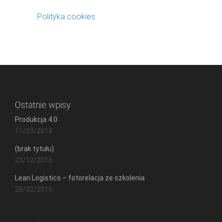
Polityka cookies
Ostatnie wpisy
Produkcja 4.0
11/03/2018
(brak tytułu)
23/12/2016
Lean Logistics – fotorelacja ze szkolenia
28/02/2016