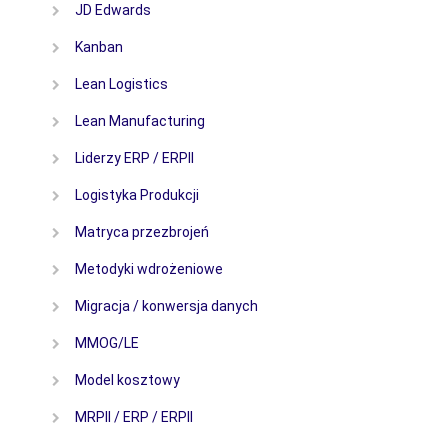
JD Edwards
Kanban
Lean Logistics
Lean Manufacturing
Liderzy ERP / ERPII
Logistyka Produkcji
Matryca przezbrojeń
Metodyki wdrożeniowe
Migracja / konwersja danych
MMOG/LE
Model kosztowy
MRPII / ERP / ERPII