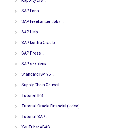
Raporty DiS …
SAP Fans …
SAP FreeLancer Jobs …
SAP Help …
SAP kontra Oracle …
SAP Press …
SAP szkolenia …
Standard ISA 95 …
Supply Chain Council …
Tutorial: IFS …
Tutorial: Oracle Financial (video) …
Tutorial: SAP …
YouTube: ABAS …