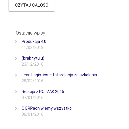
CZYTAJ CAŁOŚĆ
Ostatnie wpisy
Produkcja 4.0
11/03/2018
(brak tytułu)
23/12/2016
Lean Logistics – fotorelacja ze szkolenia
28/02/2016
Relacja z POLZAK 2015
07/01/2016
O ERPach wiemy wszystko
06/01/2016