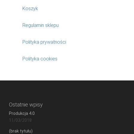
Koszyk
Regulamin sklepu
Polityka prywatności
Polityka cookies
Ostatnie wpisy
Produkcja 4.0
11/03/2018
(brak tytułu)