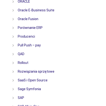
ORACLE
Oracle E-Business Suite
Oracle Fusion
Porównanie ERP
Producenci
Pull Push – pay
QAD
Rollout
Rozwiązania sprzętowe
SaaS i Open Source
Sage Symfonia
SAP