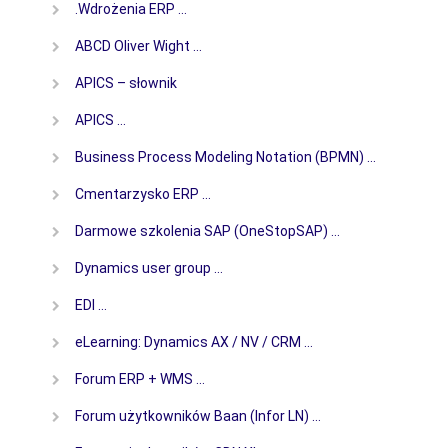
.Wdrożenia ERP …
ABCD Oliver Wight …
APICS – słownik
APICS …
Business Process Modeling Notation (BPMN) …
Cmentarzysko ERP …
Darmowe szkolenia SAP (OneStopSAP) …
Dynamics user group …
EDI …
eLearning: Dynamics AX / NV / CRM …
Forum ERP + WMS …
Forum użytkowników Baan (Infor LN) …