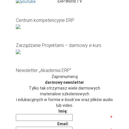
ERP.World.TV
Centrum kompetencyjne ERP
Zarządzanie Projektami – darmowy e-kurs
Newsletter „Akademia ERP”
Zaprenumeruj
darmowy newsletter
Tylko tak otrzymasz wiele darmowych
materialow szkoleniowych
i edukacyjnych w formie e-book'ow oraz plików audio
lub video.
Imię:
*
Email: