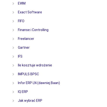
EWM
Exact Software
FIFO
Finanse i Controlling
Freelancer
Gartner
IFS
Ile kosztuje wdrożenie
IMPULS BPSC
Infor ERP LN (dawniej Baan)
IQ ERP
Jak wybrać ERP