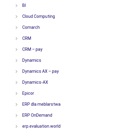
BI
Cloud Computing
Comarch
CRM
CRM – pay
Dynamics
Dynamics AX – pay
Dynamics-AX
Epicor
ERP dla meblarstwa
ERP OnDemand
erp.evaluation.world