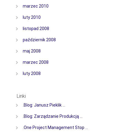
marzec 2010
luty 2010
listopad 2008
październik 2008
maj 2008
marzec 2008
luty 2008
Linki
.Blog: Janusz Pieklik …
.Blog: Zarządzanie Produkcją …
.One Project Management Stop …