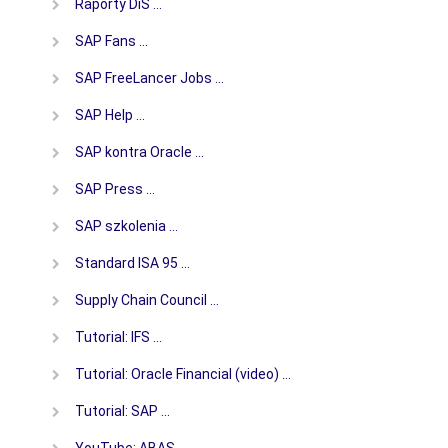
Raporty DiS …
SAP Fans …
SAP FreeLancer Jobs …
SAP Help …
SAP kontra Oracle …
SAP Press …
SAP szkolenia …
Standard ISA 95 …
Supply Chain Council …
Tutorial: IFS …
Tutorial: Oracle Financial (video) …
Tutorial: SAP …
YouTube: ABAS …