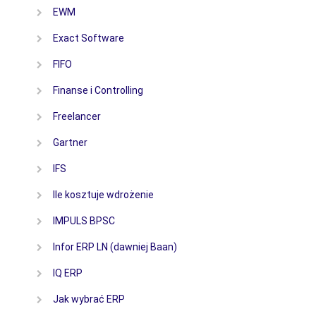
EWM
Exact Software
FIFO
Finanse i Controlling
Freelancer
Gartner
IFS
Ile kosztuje wdrożenie
IMPULS BPSC
Infor ERP LN (dawniej Baan)
IQ ERP
Jak wybrać ERP