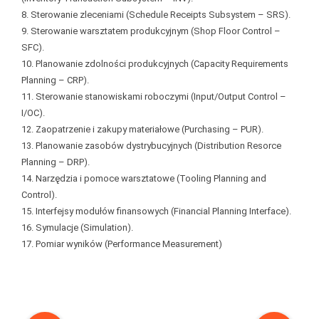
8. Sterowanie zleceniami (Schedule Receipts Subsystem – SRS).
9. Sterowanie warsztatem produkcyjnym (Shop Floor Control –
SFC).
10. Planowanie zdolności produkcyjnych (Capacity Requirements
Planning – CRP).
11. Sterowanie stanowiskami roboczymi (Input/Output Control –
I/OC).
12. Zaopatrzenie i zakupy materiałowe (Purchasing – PUR).
13. Planowanie zasobów dystrybucyjnych (Distribution Resorce
Planning – DRP).
14. Narzędzia i pomoce warsztatowe (Tooling Planning and
Control).
15. Interfejsy modułów finansowych (Financial Planning Interface).
16. Symulacje (Simulation).
17. Pomiar wyników (Performance Measurement)