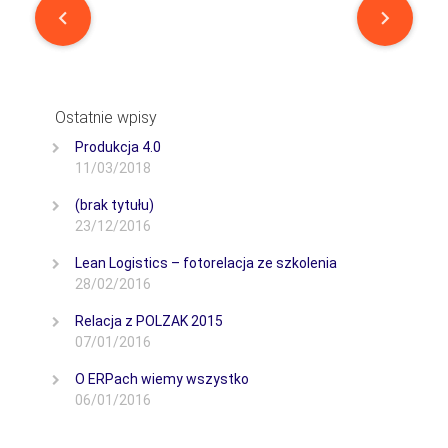
Post
navigation
Ostatnie wpisy
Produkcja 4.0
11/03/2018
(brak tytułu)
23/12/2016
Lean Logistics – fotorelacja ze szkolenia
28/02/2016
Relacja z POLZAK 2015
07/01/2016
O ERPach wiemy wszystko
06/01/2016