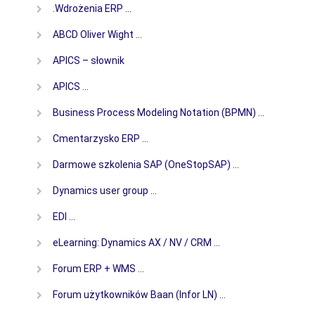
.Wdrożenia ERP …
ABCD Oliver Wight …
APICS – słownik
APICS …
Business Process Modeling Notation (BPMN) …
Cmentarzysko ERP …
Darmowe szkolenia SAP (OneStopSAP) …
Dynamics user group …
EDI …
eLearning: Dynamics AX / NV / CRM …
Forum ERP + WMS …
Forum użytkowników Baan (Infor LN) …