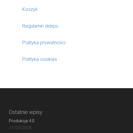
Koszyk
Regulamin sklepu
Polityka prywatności
Polityka cookies
Ostatnie wpisy
Produkcja 4.0
11/03/2018