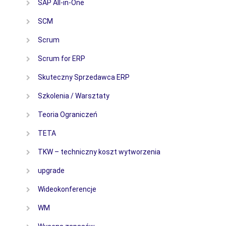
SAP All-in-One
SCM
Scrum
Scrum for ERP
Skuteczny Sprzedawca ERP
Szkolenia / Warsztaty
Teoria Ograniczeń
TETA
TKW – techniczny koszt wytworzenia
upgrade
Wideokonferencje
WM