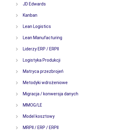
JD Edwards
Kanban
Lean Logistics
Lean Manufacturing
Liderzy ERP / ERPII
Logistyka Produkcji
Matryca przezbrojeń
Metodyki wdrożeniowe
Migracja / konwersja danych
MMOG/LE
Model kosztowy
MRPII / ERP / ERPII