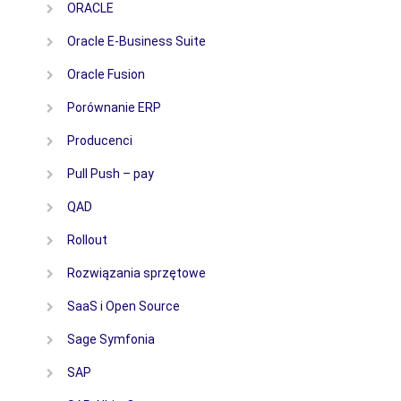
ORACLE
Oracle E-Business Suite
Oracle Fusion
Porównanie ERP
Producenci
Pull Push – pay
QAD
Rollout
Rozwiązania sprzętowe
SaaS i Open Source
Sage Symfonia
SAP