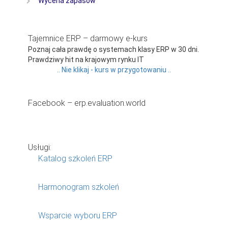
Wycena zapasów
Tajemnice ERP – darmowy e-kurs
Poznaj cała prawdę o systemach klasy ERP w 30 dni.
Prawdziwy hit na krajowym rynku IT
.. Nie klikaj - kurs w przygotowaniu ..
Facebook – erp.evaluation.world
Usługi:
Katalog szkoleń ERP
Harmonogram szkoleń
Wsparcie wyboru ERP