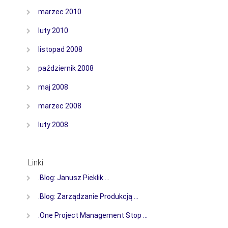
marzec 2010
luty 2010
listopad 2008
październik 2008
maj 2008
marzec 2008
luty 2008
Linki
.Blog: Janusz Pieklik …
.Blog: Zarządzanie Produkcją …
.One Project Management Stop …