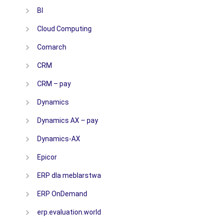
BI
Cloud Computing
Comarch
CRM
CRM – pay
Dynamics
Dynamics AX – pay
Dynamics-AX
Epicor
ERP dla meblarstwa
ERP OnDemand
erp.evaluation.world