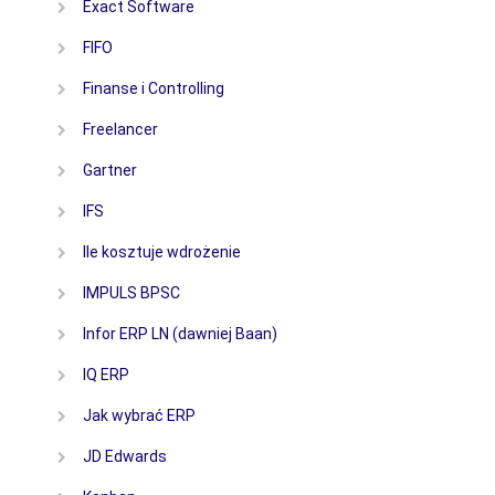
Exact Software
FIFO
Finanse i Controlling
Freelancer
Gartner
IFS
Ile kosztuje wdrożenie
IMPULS BPSC
Infor ERP LN (dawniej Baan)
IQ ERP
Jak wybrać ERP
JD Edwards