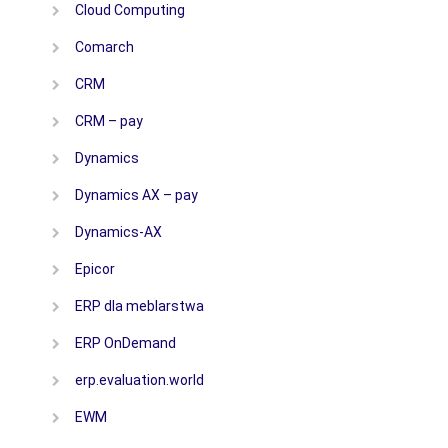
Cloud Computing
Comarch
CRM
CRM – pay
Dynamics
Dynamics AX – pay
Dynamics-AX
Epicor
ERP dla meblarstwa
ERP OnDemand
erp.evaluation.world
EWM