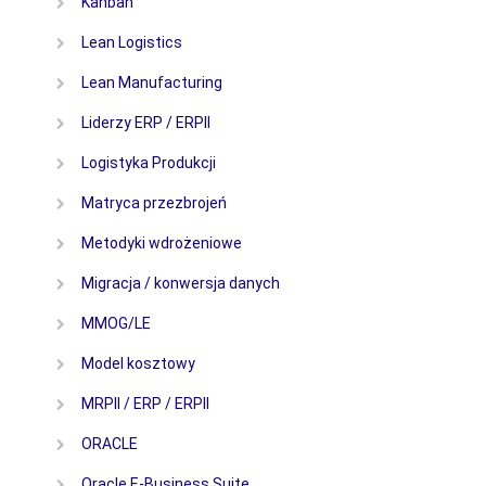
Kanban
Lean Logistics
Lean Manufacturing
Liderzy ERP / ERPII
Logistyka Produkcji
Matryca przezbrojeń
Metodyki wdrożeniowe
Migracja / konwersja danych
MMOG/LE
Model kosztowy
MRPII / ERP / ERPII
ORACLE
Oracle E-Business Suite