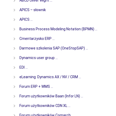
ABCD Oliver Wight …
APICS – słownik
APICS …
Business Process Modeling Notation (BPMN) …
Cmentarzysko ERP …
Darmowe szkolenia SAP (OneStopSAP) …
Dynamics user group …
EDI …
eLearning: Dynamics AX / NV / CRM …
Forum ERP + WMS …
Forum użytkowników Baan (Infor LN) …
Forum użytkowników CDN XL …
Forum użytkowników Comarch …