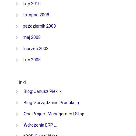
luty 2010
listopad 2008
październik 2008
maj 2008
marzec 2008
luty 2008
Linki
.Blog: Janusz Pieklik …
.Blog: Zarządzanie Produkcją …
.One Project Management Stop …
.Wdrożenia ERP …