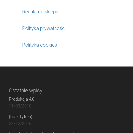
Regulamin sklepu
Polityka prywatności
Polityka cookies
Ostatnie wpisy
Produkcja 4.0
11/03/2018
(brak tytułu)
23/12/2016