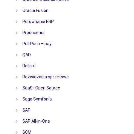
Oracle Fusion
Porównanie ERP
Producenci
Pull Push – pay
QAD
Rollout
Rozwiązania sprzętowe
SaaS i Open Source
Sage Symfonia
SAP
SAP All-in-One
SCM