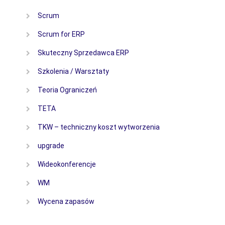
Scrum
Scrum for ERP
Skuteczny Sprzedawca ERP
Szkolenia / Warsztaty
Teoria Ograniczeń
TETA
TKW – techniczny koszt wytworzenia
upgrade
Wideokonferencje
WM
Wycena zapasów