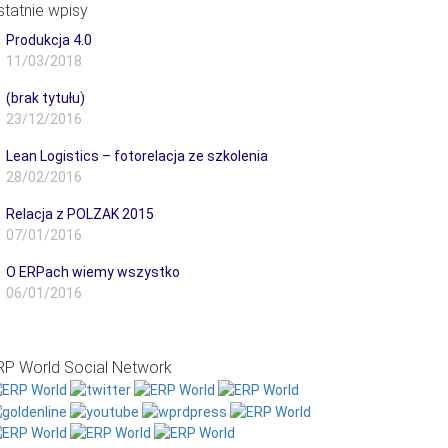
statnie wpisy
Produkcja 4.0
11/03/2018
IA
FACTORY TOUR
SKLEP
BLOG
(brak tytułu)
23/12/2016
Lean Logistics – fotorelacja ze szkolenia
28/02/2016
Relacja z POLZAK 2015
07/01/2016
O ERPach wiemy wszystko
06/01/2016
RP World Social Network