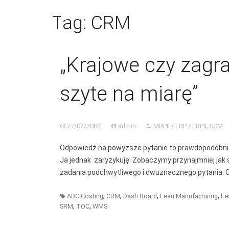
Skip
BGC
to
Tag:
CRM
content
HOME
DORADZTWO ERP
PORÓWNAJ
„Krajowe czy zagr
POLITYKA PLIKÓW COOKIES (EU)
szyte na miarę”
,
27/02/2008
admin
MRPII / ERP / ERPII
SCM
Odpowiedź na powyższe pytanie to prawdopodobnie w
Ja jednak zaryzykuję. Zobaczymy przynajmniej jak
zadania podchwytliwego i dwuznacznego pytania. 
,
,
,
,
ABC Costing
CRM
Dash Board
Lean Manufacturing
Le
,
,
SRM
TOC
WMS