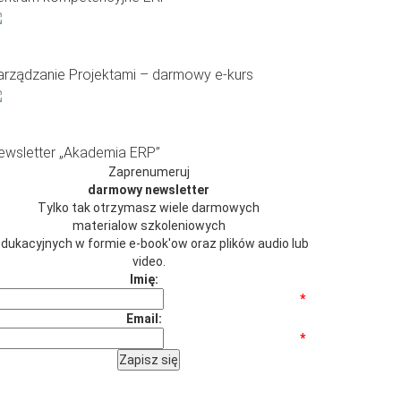
arządzanie Projektami – darmowy e-kurs
ewsletter „Akademia ERP”
Zaprenumeruj
darmowy newsletter
Tylko tak otrzymasz wiele darmowych
materialow szkoleniowych
 edukacyjnych w formie e-book'ow oraz plików audio lub
video.
Imię:
*
Email:
*