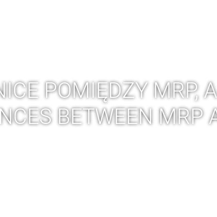
 ERP
PRODUKCJA 4.0
AUDYT PRODUKCJI
SZKOLEN
ICE POMIĘDZY MRP, 
ENCES BETWEEN MRP 