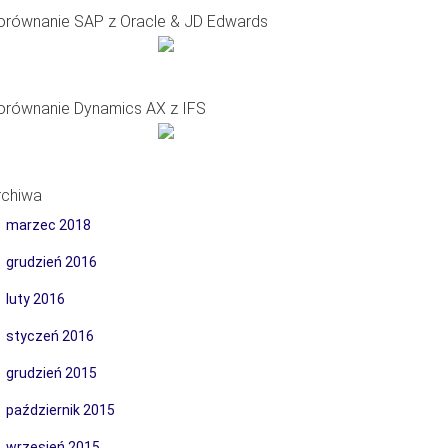
orównanie SAP z Oracle & JD Edwards
orównanie Dynamics AX z IFS
rchiwa
marzec 2018
grudzień 2016
luty 2016
styczeń 2016
grudzień 2015
październik 2015
wrzesień 2015