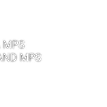
IA
FACTORY TOUR
SKLEP
BLOG
A MPS
AND MPS