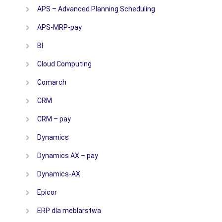
APS – Advanced Planning Scheduling
APS-MRP-pay
BI
Cloud Computing
Comarch
CRM
CRM – pay
Dynamics
Dynamics AX – pay
Dynamics-AX
Epicor
ERP dla meblarstwa