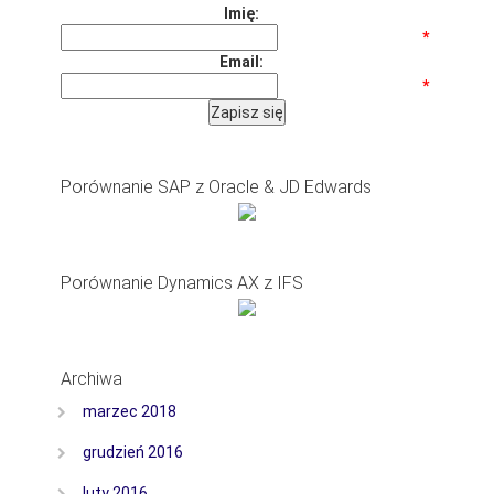
Imię:
*
Email:
*
Porównanie SAP z Oracle & JD Edwards
Porównanie Dynamics AX z IFS
Archiwa
marzec 2018
grudzień 2016
luty 2016