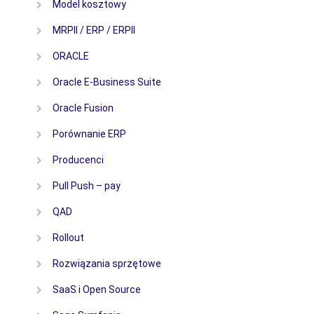
Model kosztowy
MRPII / ERP / ERPII
ORACLE
Oracle E-Business Suite
Oracle Fusion
Porównanie ERP
Producenci
Pull Push – pay
QAD
Rollout
Rozwiązania sprzętowe
SaaS i Open Source