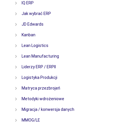
IQ ERP
Jak wybrać ERP
JD Edwards
Kanban
Lean Logistics
Lean Manufacturing
Liderzy ERP / ERPII
Logistyka Produkcji
Matryca przezbrojeń
Metodyki wdrożeniowe
Migracja / konwersja danych
MMOG/LE