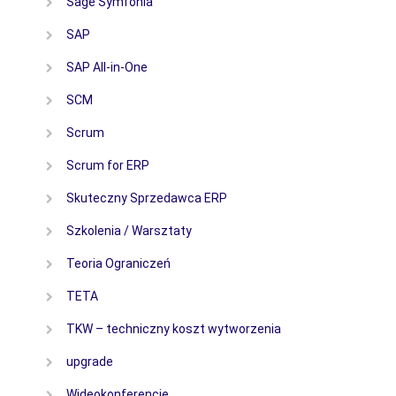
Sage Symfonia
SAP
SAP All-in-One
SCM
Scrum
Scrum for ERP
Skuteczny Sprzedawca ERP
Szkolenia / Warsztaty
Teoria Ograniczeń
TETA
TKW – techniczny koszt wytworzenia
upgrade
Wideokonferencje