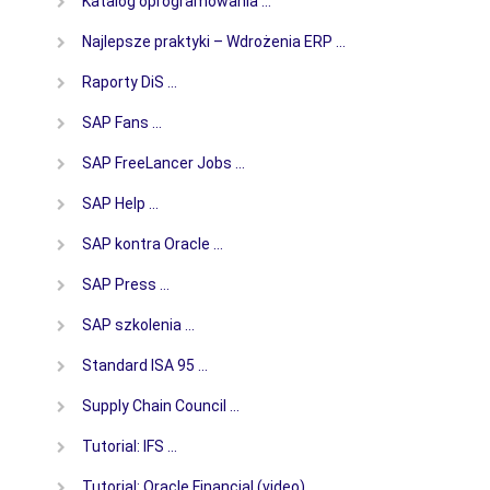
Katalog oprogramowania …
Najlepsze praktyki – Wdrożenia ERP …
Raporty DiS …
SAP Fans …
SAP FreeLancer Jobs …
SAP Help …
SAP kontra Oracle …
SAP Press …
SAP szkolenia …
Standard ISA 95 …
Supply Chain Council …
Tutorial: IFS …
Tutorial: Oracle Financial (video) …