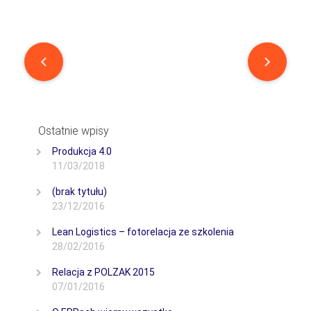
Post
navigation
Ostatnie wpisy
Produkcja 4.0
11/03/2018
(brak tytułu)
23/12/2016
Lean Logistics – fotorelacja ze szkolenia
28/02/2016
Relacja z POLZAK 2015
07/01/2016