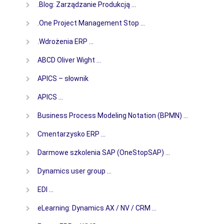
.Blog: Zarządzanie Produkcją …
.One Project Management Stop …
.Wdrożenia ERP …
ABCD Oliver Wight …
APICS – słownik
APICS …
Business Process Modeling Notation (BPMN) …
Cmentarzysko ERP …
Darmowe szkolenia SAP (OneStopSAP) …
Dynamics user group …
EDI …
eLearning: Dynamics AX / NV / CRM …