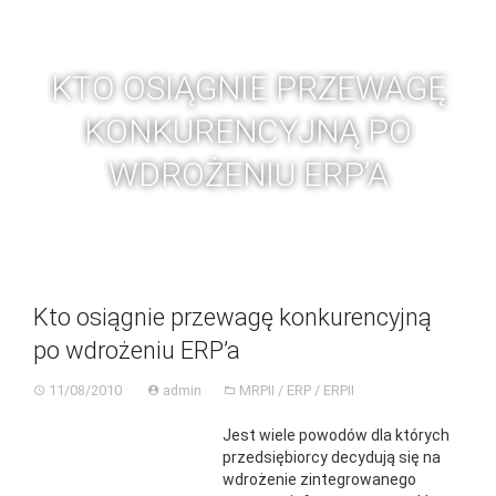
Skip
BGC
Toggl
to
navig
content
KTO OSIĄGNIE PRZEWAGĘ
KONKURENCYJNĄ PO
WDROŻENIU ERP’A
Kto osiągnie przewagę konkurencyjną
po wdrożeniu ERP’a
11/08/2010
admin
MRPII / ERP / ERPII
Jest wiele powodów dla których
przedsiębiorcy decydują się na
wdrożenie zintegrowanego