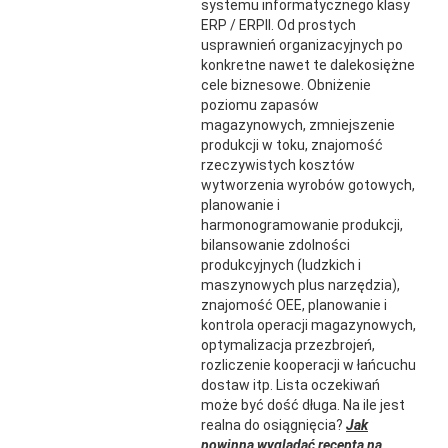
systemu informatycznego klasy
ERP / ERPII. Od prostych
usprawnień organizacyjnych po
konkretne nawet te dalekosiężne
cele biznesowe. Obniżenie
poziomu zapasów
magazynowych, zmniejszenie
produkcji w toku, znajomość
rzeczywistych kosztów
wytworzenia wyrobów gotowych,
planowanie i
harmonogramowanie produkcji,
bilansowanie zdolności
produkcyjnych (ludzkich i
maszynowych plus narzędzia),
znajomość OEE, planowanie i
kontrola operacji magazynowych,
optymalizacja przezbrojeń,
rozliczenie kooperacji w łańcuchu
dostaw itp. Lista oczekiwań
może być dość długa. Na ile jest
realna do osiągnięcia?
Jak
powinna wyglądać recepta na …