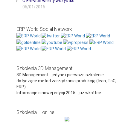
O ERPach wiemy wszystko
06/01/2016
ERP World Social Network
Szkolenia 3D Management
3D Managemant - jedyne i pierwsze szkolenie
dotyczące metod zarządzania produkcją (lean, ToC,
ERP)
Informacje o nowej edycji 2015 - już wkrótce.
Szkolenia – online