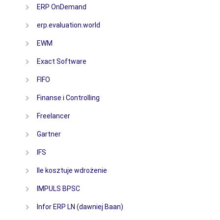
ERP OnDemand
erp.evaluation.world
EWM
Exact Software
FIFO
Finanse i Controlling
Freelancer
Gartner
IFS
Ile kosztuje wdrożenie
IMPULS BPSC
Infor ERP LN (dawniej Baan)