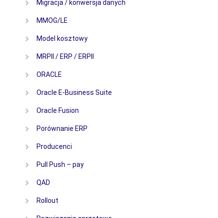
Migracja / konwersja danych
MMOG/LE
Model kosztowy
MRPII / ERP / ERPII
ORACLE
Oracle E-Business Suite
Oracle Fusion
Porównanie ERP
Producenci
Pull Push – pay
QAD
Rollout