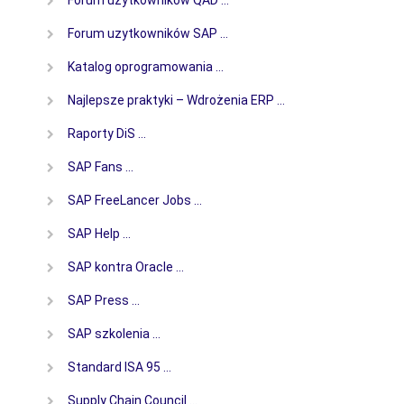
Forum uzytkowników SAP …
Katalog oprogramowania …
Najlepsze praktyki – Wdrożenia ERP …
Raporty DiS …
SAP Fans …
SAP FreeLancer Jobs …
SAP Help …
SAP kontra Oracle …
SAP Press …
SAP szkolenia …
Standard ISA 95 …
Supply Chain Council …