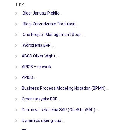
Linki
.Blog: Janusz Pieklik …
.Blog: Zarządzanie Produkcją …
.One Project Management Stop …
.Wdrożenia ERP …
ABCD Oliver Wight …
APICS – słownik
APICS …
Business Process Modeling Notation (BPMN) …
Cmentarzysko ERP …
Darmowe szkolenia SAP (OneStopSAP) …
Dynamics user group …