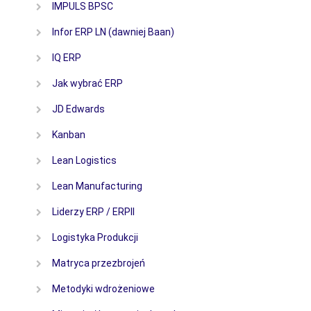
IMPULS BPSC
Infor ERP LN (dawniej Baan)
IQ ERP
Jak wybrać ERP
JD Edwards
Kanban
Lean Logistics
Lean Manufacturing
Liderzy ERP / ERPII
Logistyka Produkcji
Matryca przezbrojeń
Metodyki wdrożeniowe