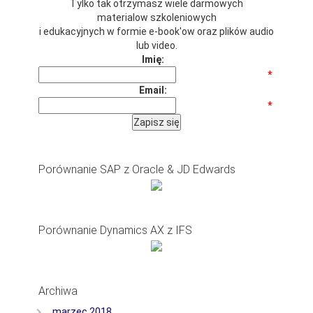
Tylko tak otrzymasz wiele darmowych
materialow szkoleniowych
i edukacyjnych w formie e-book'ow oraz plików audio
lub video.
Imię:
*
Email:
*
Porównanie SAP z Oracle & JD Edwards
Porównanie Dynamics AX z IFS
Archiwa
marzec 2018