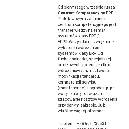
Od pierwszego września rusza
Centrum Kompetencyjne ERP
Podstawowym zadaniem
centrum kompetencyjnego jest
transfer wiedzy na temat
systemów klasy ERP /
ERPII. Wszystko co związane z
wyborem i wdrożeniem
systemów klasy ERP. Od
funkcjonalności, specjalizacji
branżowych, potencjału firm
wdrożeniowych, możliwości
modyfikacji standardu,
kompetencji serwisu
(maintenance), upgrade itp. po
wady i zalety rozwiązań i
szacowanie kosztów wdrożenia
przy danym zakresie. Już
wkrótce więcej informacji.
Telefon:
+48 601 730631