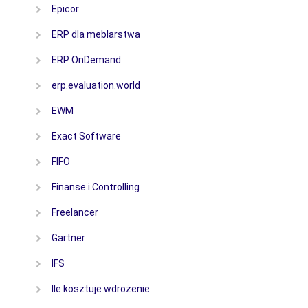
Epicor
ERP dla meblarstwa
ERP OnDemand
erp.evaluation.world
EWM
Exact Software
FIFO
Finanse i Controlling
Freelancer
Gartner
IFS
Ile kosztuje wdrożenie