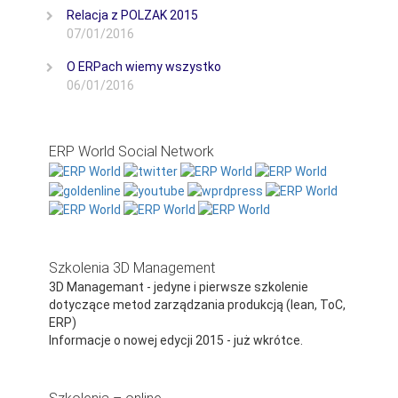
Relacja z POLZAK 2015
07/01/2016
O ERPach wiemy wszystko
06/01/2016
ERP World Social Network
Szkolenia 3D Management
3D Managemant - jedyne i pierwsze szkolenie
dotyczące metod zarządzania produkcją (lean, ToC,
ERP)
Informacje o nowej edycji 2015 - już wkrótce.