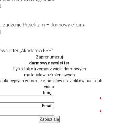
arządzanie Projektami – darmowy e-kurs
ewsletter „Akademia ERP”
Zaprenumeruj
darmowy newsletter
Tylko tak otrzymasz wiele darmowych
materialow szkoleniowych
 edukacyjnych w formie e-book'ow oraz plików audio lub
video.
Imię:
*
Email:
*