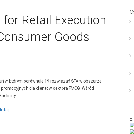
O
for Retail Execution
n Consumer Goods
zań w którym porównuje 19 rozwiązań SFA w obszarze
i promocyjnych dla klientów sektora FMCG. Wśród
ie firmy ….
tutaj.
E