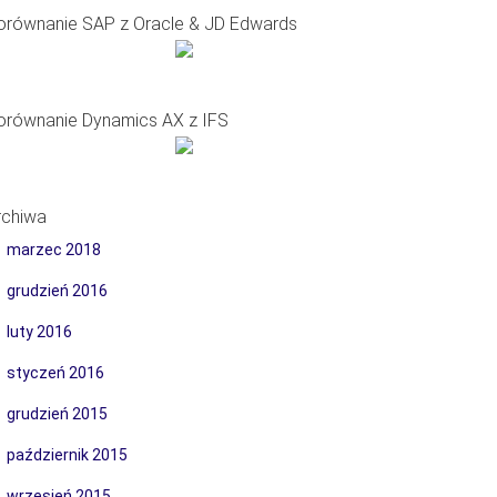
orównanie SAP z Oracle & JD Edwards
orównanie Dynamics AX z IFS
rchiwa
marzec 2018
grudzień 2016
luty 2016
styczeń 2016
grudzień 2015
październik 2015
wrzesień 2015