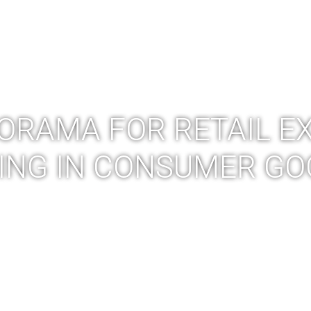
 ERP
PRODUKCJA 4.0
AUDYT PRODUKCJI
SZKOLEN
ORAMA FOR RETAIL E
ING IN CONSUMER GOO