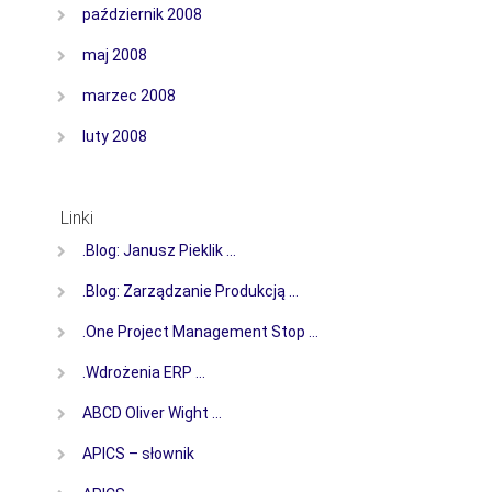
październik 2008
maj 2008
marzec 2008
luty 2008
Linki
.Blog: Janusz Pieklik …
.Blog: Zarządzanie Produkcją …
.One Project Management Stop …
.Wdrożenia ERP …
ABCD Oliver Wight …
APICS – słownik