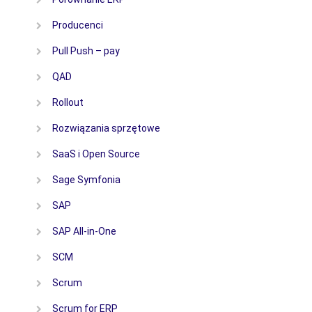
Producenci
Pull Push – pay
QAD
Rollout
Rozwiązania sprzętowe
SaaS i Open Source
Sage Symfonia
SAP
SAP All-in-One
SCM
Scrum
Scrum for ERP