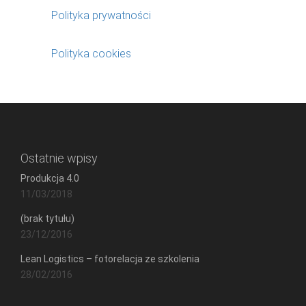
Polityka prywatności
Polityka cookies
Ostatnie wpisy
Produkcja 4.0
11/03/2018
(brak tytułu)
23/12/2016
Lean Logistics – fotorelacja ze szkolenia
28/02/2016