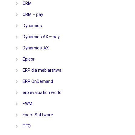
CRM
CRM – pay
Dynamics
Dynamics AX – pay
Dynamics-AX
Epicor
ERP dla meblarstwa
ERP OnDemand
erp.evaluation.world
EWM
Exact Software
FIFO