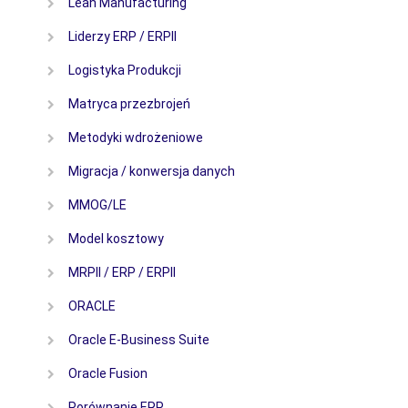
Lean Manufacturing
Liderzy ERP / ERPII
Logistyka Produkcji
Matryca przezbrojeń
Metodyki wdrożeniowe
Migracja / konwersja danych
MMOG/LE
Model kosztowy
MRPII / ERP / ERPII
ORACLE
Oracle E-Business Suite
Oracle Fusion
Porównanie ERP