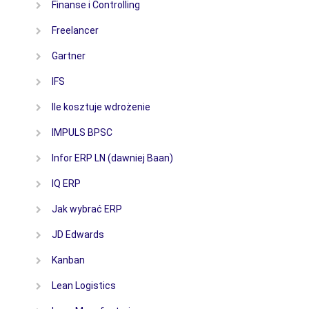
Finanse i Controlling
Freelancer
Gartner
IFS
Ile kosztuje wdrożenie
IMPULS BPSC
Infor ERP LN (dawniej Baan)
IQ ERP
Jak wybrać ERP
JD Edwards
Kanban
Lean Logistics