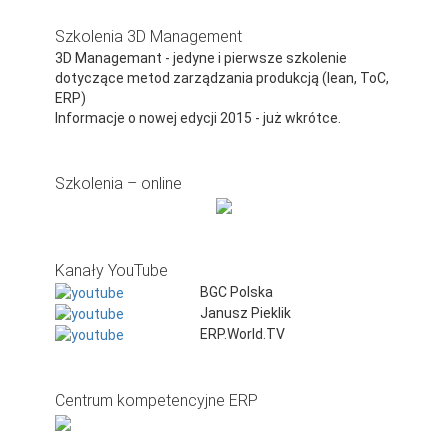
Szkolenia 3D Management
3D Managemant - jedyne i pierwsze szkolenie
dotyczące metod zarządzania produkcją (lean, ToC,
ERP)
Informacje o nowej edycji 2015 - już wkrótce.
Szkolenia – online
Kanały YouTube
BGC Polska
Janusz Pieklik
ERP.World.TV
Centrum kompetencyjne ERP