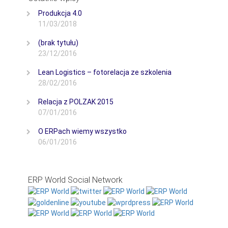
Produkcja 4.0
11/03/2018
(brak tytułu)
23/12/2016
Lean Logistics – fotorelacja ze szkolenia
28/02/2016
Relacja z POLZAK 2015
07/01/2016
O ERPach wiemy wszystko
06/01/2016
ERP World Social Network