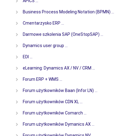
APICS …
Business Process Modeling Notation (BPMN) …
Cmentarzysko ERP …
Darmowe szkolenia SAP (OneStopSAP) …
Dynamics user group …
EDI …
eLearning: Dynamics AX / NV / CRM …
Forum ERP + WMS …
Forum użytkowników Baan (Infor LN) …
Forum użytkowników CDN XL …
Forum użytkowników Comarch …
Forum użytkowników Dymanics AX …
Forum użytkowników Dynamics NV …