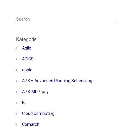
Search
Kategorie
Agile
APICS
apple
APS – Advanced Planning Scheduling
APS-MRP-pay
BI
Cloud Computing
Comarch