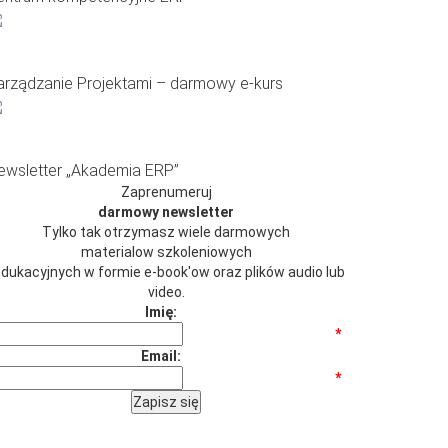
arządzanie Projektami – darmowy e-kurs
ewsletter „Akademia ERP”
Zaprenumeruj
darmowy newsletter
Tylko tak otrzymasz wiele darmowych
materialow szkoleniowych
 edukacyjnych w formie e-book'ow oraz plików audio lub
video.
Imię:
*
Email:
*