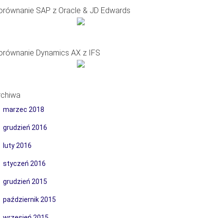
orównanie SAP z Oracle & JD Edwards
orównanie Dynamics AX z IFS
rchiwa
marzec 2018
grudzień 2016
luty 2016
styczeń 2016
grudzień 2015
październik 2015
wrzesień 2015