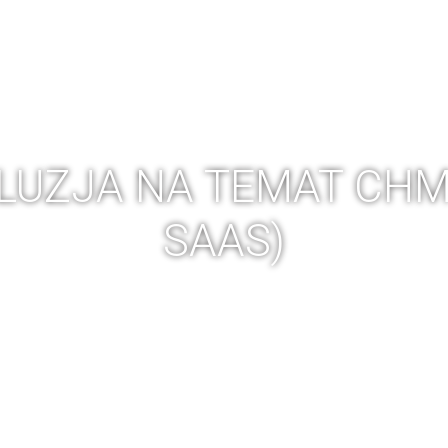
 ERP
PRODUKCJA 4.0
AUDYT PRODUKCJI
SZKOLEN
UZJA NA TEMAT CHM
SAAS)