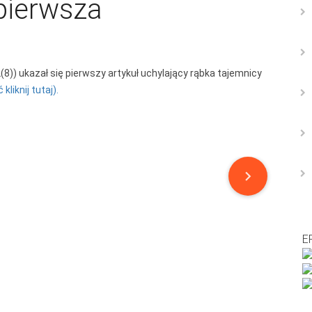
pierwsza
)) ukazał się pierwszy artykuł uchylający rąbka tajemnicy
kliknij tutaj).
E