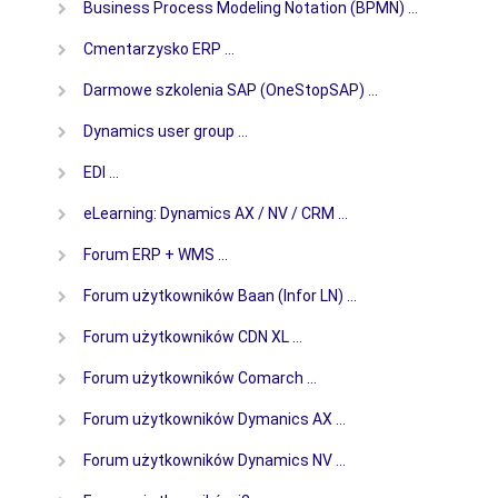
Business Process Modeling Notation (BPMN) …
Cmentarzysko ERP …
Darmowe szkolenia SAP (OneStopSAP) …
Dynamics user group …
EDI …
eLearning: Dynamics AX / NV / CRM …
Forum ERP + WMS …
Forum użytkowników Baan (Infor LN) …
Forum użytkowników CDN XL …
Forum użytkowników Comarch …
Forum użytkowników Dymanics AX …
Forum użytkowników Dynamics NV …