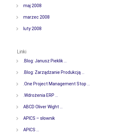
maj 2008
marzec 2008
luty 2008
Linki
.Blog: Janusz Pieklik …
.Blog: Zarządzanie Produkcją …
.One Project Management Stop …
.Wdrożenia ERP …
ABCD Oliver Wight …
APICS – słownik
APICS …