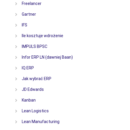
Freelancer
Gartner
IFS
Ile kosztuje wdrożenie
IMPULS BPSC
Infor ERP LN (dawniej Baan)
IQ ERP
Jak wybrać ERP
JD Edwards
Kanban
Lean Logistics
Lean Manufacturing