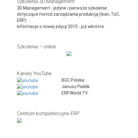
Szkolenia 3D Management
3D Managemant - jedyne i pierwsze szkolenie
dotyczące metod zarządzania produkcją (lean, ToC,
ERP)
Informacje o nowej edycji 2015 - już wkrótce.
Szkolenia – online
Kanały YouTube
BGC Polska
Janusz Pieklik
ERP.World.TV
Centrum kompetencyjne ERP