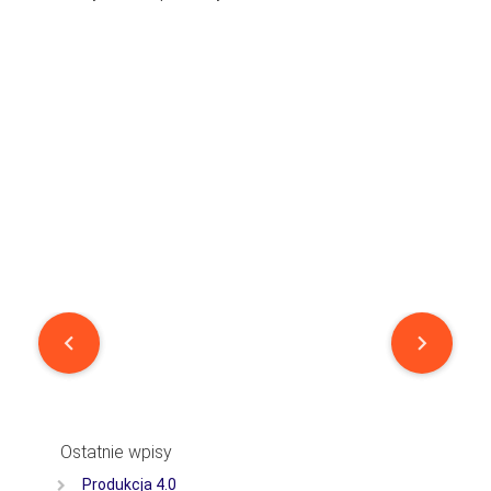
Post
navigation
Ostatnie wpisy
Produkcja 4.0