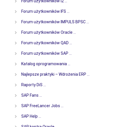
Forum użytkowników i2 …
Forum użytkowników IFS …
Forum użytkowników IMPULS BPSC …
Forum użytkowników Oracle …
Forum użytkowników QAD …
Forum uzytkowników SAP …
Katalog oprogramowania …
Najlepsze praktyki – Wdrożenia ERP …
Raporty DiS …
SAP Fans …
SAP FreeLancer Jobs …
SAP Help …
SAP kontra Oracle …