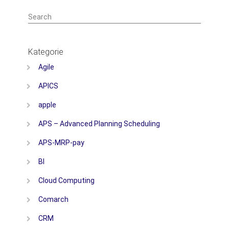
Search
Kategorie
Agile
APICS
apple
APS – Advanced Planning Scheduling
APS-MRP-pay
BI
Cloud Computing
Comarch
CRM