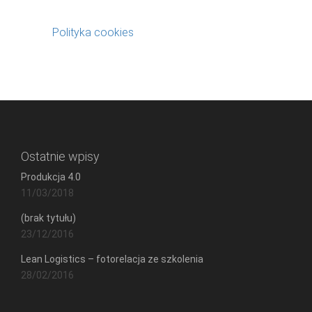
Polityka cookies
Ostatnie wpisy
Produkcja 4.0
11/03/2018
(brak tytułu)
23/12/2016
Lean Logistics – fotorelacja ze szkolenia
28/02/2016