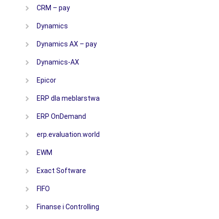
CRM – pay
Dynamics
Dynamics AX – pay
Dynamics-AX
Epicor
ERP dla meblarstwa
ERP OnDemand
erp.evaluation.world
EWM
Exact Software
FIFO
Finanse i Controlling