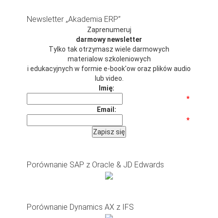
Newsletter „Akademia ERP”
Zaprenumeruj
darmowy newsletter
Tylko tak otrzymasz wiele darmowych
materialow szkoleniowych
i edukacyjnych w formie e-book'ow oraz plików audio
lub video.
Imię:
*
Email:
*
Porównanie SAP z Oracle & JD Edwards
Porównanie Dynamics AX z IFS