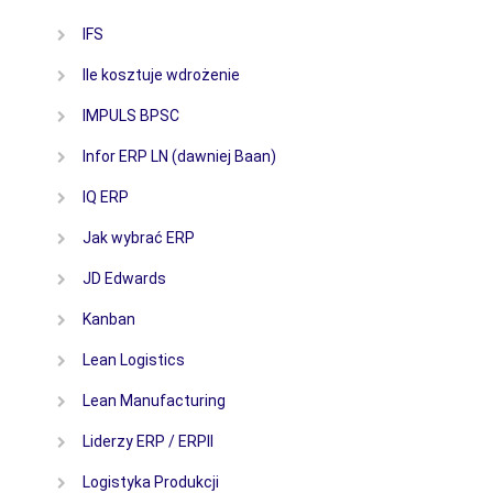
IFS
Ile kosztuje wdrożenie
IMPULS BPSC
Infor ERP LN (dawniej Baan)
IQ ERP
Jak wybrać ERP
JD Edwards
Kanban
Lean Logistics
Lean Manufacturing
Liderzy ERP / ERPII
Logistyka Produkcji