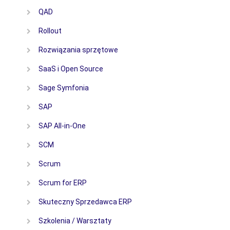
QAD
Rollout
Rozwiązania sprzętowe
SaaS i Open Source
Sage Symfonia
SAP
SAP All-in-One
SCM
Scrum
Scrum for ERP
Skuteczny Sprzedawca ERP
Szkolenia / Warsztaty