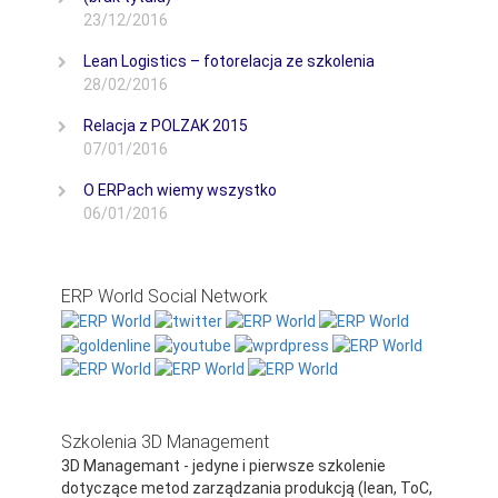
23/12/2016
Lean Logistics – fotorelacja ze szkolenia
28/02/2016
Relacja z POLZAK 2015
07/01/2016
O ERPach wiemy wszystko
06/01/2016
ERP World Social Network
Szkolenia 3D Management
3D Managemant - jedyne i pierwsze szkolenie
dotyczące metod zarządzania produkcją (lean, ToC,