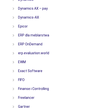
Dynamics AX – pay
Dynamics-AX
Epicor
ERP dla meblarstwa
ERP OnDemand
erp.evaluation.world
EWM
Exact Software
FIFO
Finanse i Controlling
Freelancer
Gartner