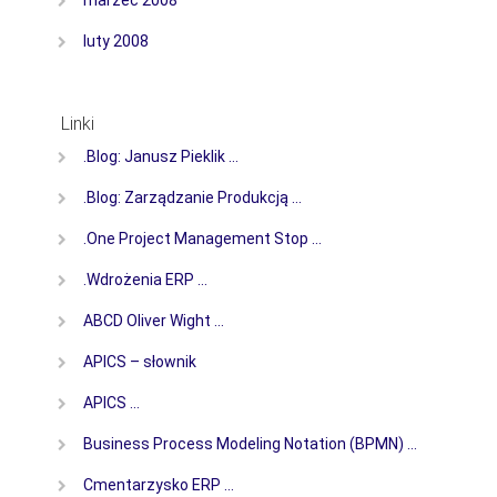
luty 2008
Linki
.Blog: Janusz Pieklik …
.Blog: Zarządzanie Produkcją …
.One Project Management Stop …
.Wdrożenia ERP …
ABCD Oliver Wight …
APICS – słownik
APICS …
Business Process Modeling Notation (BPMN) …
Cmentarzysko ERP …