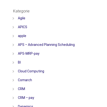
Kategorie
Agile
APICS
apple
APS – Advanced Planning Scheduling
APS-MRP-pay
BI
Cloud Computing
Comarch
CRM
CRM – pay
Dynamics