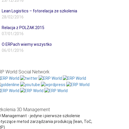
23/12/2016
Lean Logistics – fotorelacja ze szkolenia
28/02/2016
Relacja z POLZAK 2015
07/01/2016
O ERPach wiemy wszystko
06/01/2016
RP World Social Network
zkolenia 3D Management
 Managemant - jedyne i pierwsze szkolenie
tyczące metod zarządzania produkcją (lean, ToC,
RP)