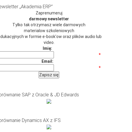
ewsletter „Akademia ERP”
Zaprenumeruj
darmowy newsletter
Tylko tak otrzymasz wiele darmowych
materialow szkoleniowych
 edukacyjnych w formie e-book'ow oraz plików audio lub
video.
Imię:
*
Email:
*
orównanie SAP z Oracle & JD Edwards
orównanie Dynamics AX z IFS