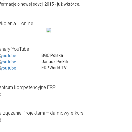
formacje o nowej edycji 2015 - już wkrótce.
zkolenia – online
anały YouTube
BGC Polska
Janusz Pieklik
ERP.World.TV
entrum kompetencyjne ERP
arządzanie Projektami – darmowy e-kurs